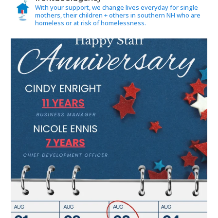
With your support, we change lives everyday for single
mothers, their children + others in southern NH who are
homeless or at risk of homelessness.