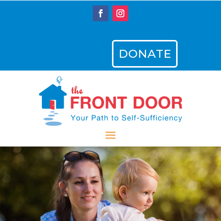
DONATE