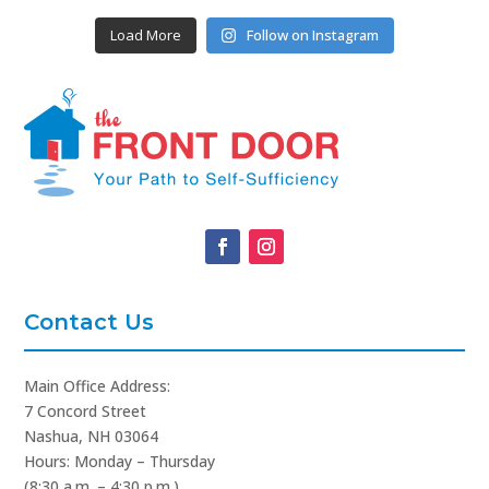
Load More
Follow on Instagram
Contact Us
Main Office Address:
7 Concord Street
Nashua, NH 03064
Hours: Monday – Thursday
(8:30 a.m. – 4:30 p.m.)