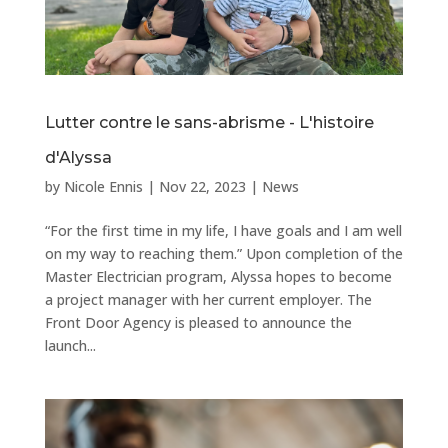
Lutter contre le sans-abrisme - L'histoire
d'Alyssa
by
Nicole Ennis
|
Nov 22, 2023
|
News
“For the first time in my life, I have goals and I am well
on my way to reaching them.” Upon completion of the
Master Electrician program, Alyssa hopes to become
a project manager with her current employer. The
Front Door Agency is pleased to announce the
launch...