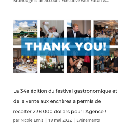
Bruinooge is an Account Executive with Eaton &...
La 34e édition du festival gastronomique et
de la vente aux enchères a permis de
récolter 238 000 dollars pour l'Agence !
par
Nicole Ennis
|
18 mai 2022
|
Evénements