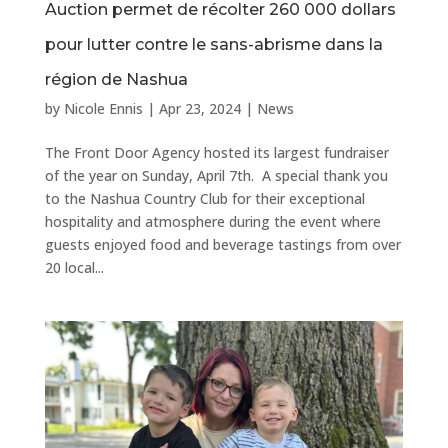
Auction permet de récolter 260 000 dollars
pour lutter contre le sans-abrisme dans la
région de Nashua
by
Nicole Ennis
|
Apr 23, 2024
|
News
The Front Door Agency hosted its largest fundraiser
of the year on Sunday, April 7th. A special thank you
to the Nashua Country Club for their exceptional
hospitality and atmosphere during the event where
guests enjoyed food and beverage tastings from over
20 local...