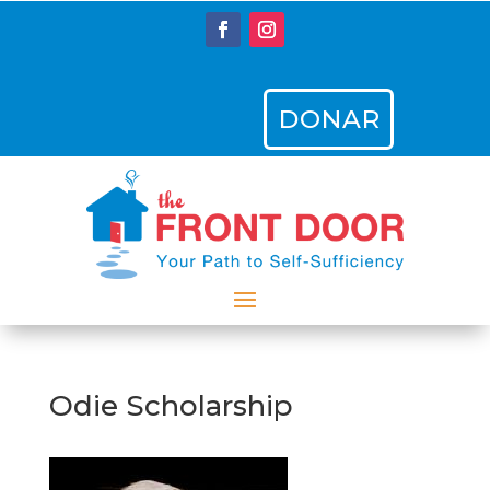
DONAR
Odie Scholarship