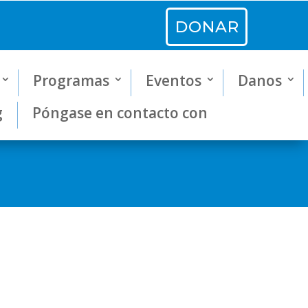
DONAR
Programas
Eventos
Danos
g
Póngase en contacto con