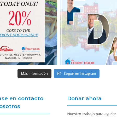
Más información
Seguir en Instagram
se en contacto
Donar ahora
osotros
Nuestro trabajo para ayudar 