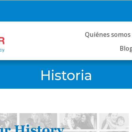
Quiénes somos
Blo
Historia