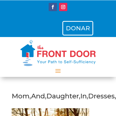
DONAR
Mom,And,Daughter,In,Dresses,