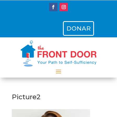
DONAR
Picture2