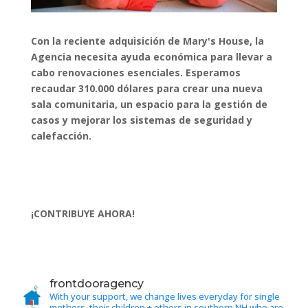
Con la reciente adquisición de Mary's House, la
Agencia necesita ayuda económica para llevar a
cabo renovaciones esenciales. Esperamos
recaudar 310.000 dólares para crear una nueva
sala comunitaria, un espacio para la gestión de
casos y mejorar los sistemas de seguridad y
calefacción.
¡CONTRIBUYE AHORA!
frontdooragency
With your support, we change lives everyday for single
mothers, their children + others in southern NH who are