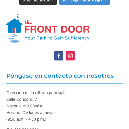
Más información
Seguir en Instagram
Póngase en contacto con nosotros
Dirección de la oficina principal:
Calle Concord, 7
Nashua, NH 03064
Horario: De lunes a jueves
(8:30 a.m. - 4:30 p.m.)