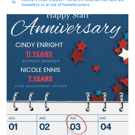
homeless or at risk of homelessness.