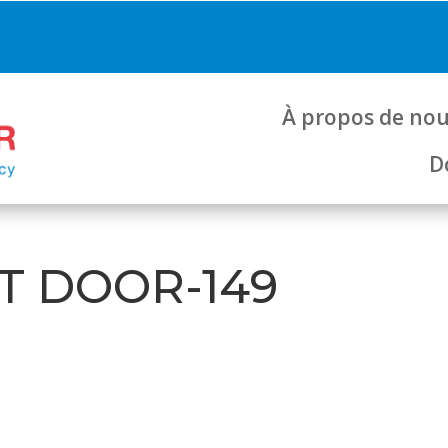
À propos de no
D
T DOOR-149