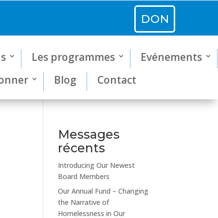
DON
us
Les programmes
Evénements
onner
Blog
Contact
Messages
récents
Introducing Our Newest
Board Members
Our Annual Fund – Changing
the Narrative of
Homelessness in Our