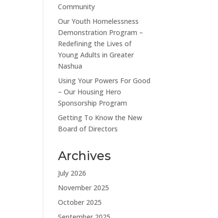
Community
Our Youth Homelessness
Demonstration Program –
Redefining the Lives of
Young Adults in Greater
Nashua
Using Your Powers For Good
– Our Housing Hero
Sponsorship Program
Getting To Know the New
Board of Directors
Archives
July 2026
November 2025
October 2025
September 2025