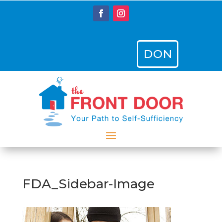
DON
FDA_Sidebar-Image