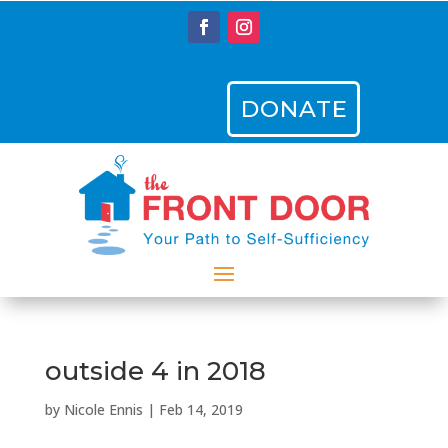
DONATE
outside 4 in 2018
by
Nicole Ennis
|
Feb 14, 2019