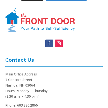
Contact Us
Main Office Address:
7 Concord Street
Nashua, NH 03064
Hours: Monday – Thursday
(8:30 a.m. – 4:30 p.m.)
Phone: 603.886.2866