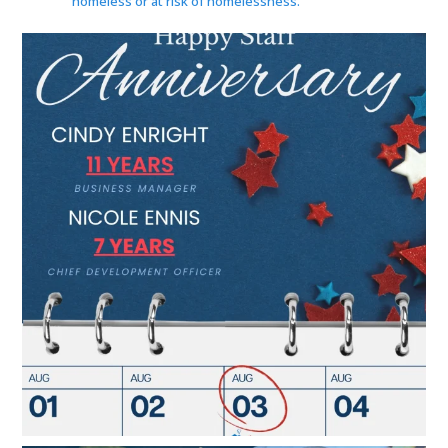
homeless or at risk of homelessness.